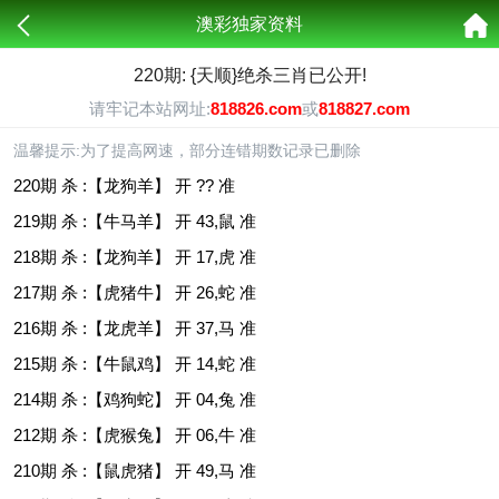
澳彩独家资料
220期: {天顺}绝杀三肖已公开!
请牢记本站网址:
818826.com
或
818827.com
温馨提示:为了提高网速，部分连错期数记录已删除
220期 杀 :【龙狗羊】 开 ?? 准
219期 杀 :【牛马羊】 开 43,鼠 准
218期 杀 :【龙狗羊】 开 17,虎 准
217期 杀 :【虎猪牛】 开 26,蛇 准
216期 杀 :【龙虎羊】 开 37,马 准
215期 杀 :【牛鼠鸡】 开 14,蛇 准
214期 杀 :【鸡狗蛇】 开 04,兔 准
212期 杀 :【虎猴兔】 开 06,牛 准
210期 杀 :【鼠虎猪】 开 49,马 准