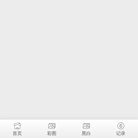
首页
彩图
黑白
记录