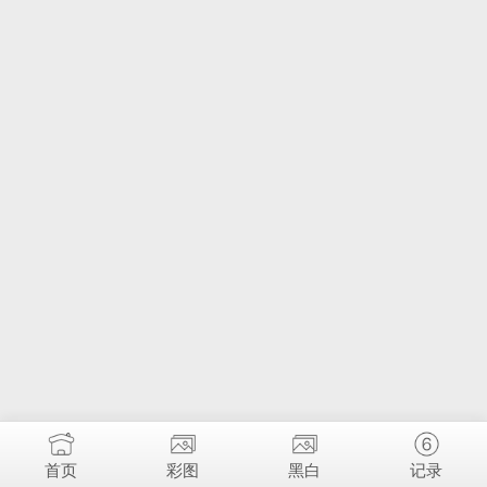
首页
彩图
黑白
记录