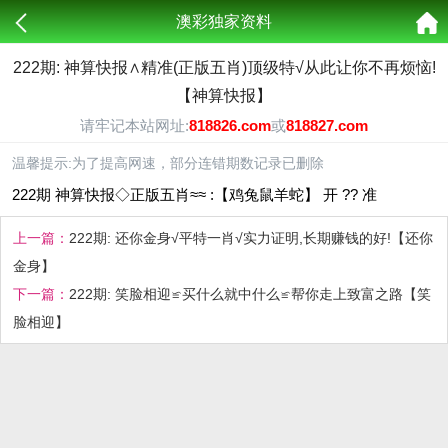
澳彩独家资料
222期: 神算快报∧精准(正版五肖)顶级特√从此让你不再烦恼!
【神算快报】
请牢记本站网址:
818826.com
或
818827.com
温馨提示:为了提高网速，部分连错期数记录已删除
222期 神算快报◇正版五肖≈≈ :【鸡兔鼠羊蛇】 开 ?? 准
上一篇：
222期: 还你金身√平特一肖√实力证明,长期赚钱的好!【还你
金身】
下一篇：
222期: 笑脸相迎≌买什么就中什么≌帮你走上致富之路【笑
脸相迎】