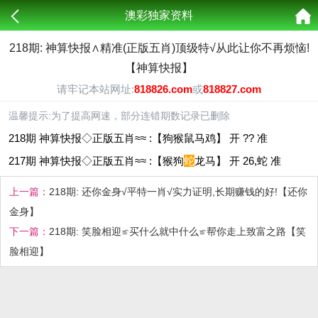
澳彩独家资料
218期: 神算快报∧精准(正版五肖)顶级特√从此让你不再烦恼!
【神算快报】
请牢记本站网址:
818826.com
或
818827.com
温馨提示:为了提高网速，部分连错期数记录已删除
218期 神算快报◇正版五肖≈≈ :【狗猴鼠马鸡】 开 ?? 准
217期 神算快报◇正版五肖≈≈ :【猴狗
蛇
龙马】 开 26,蛇 准
上一篇：
218期: 还你金身√平特一肖√实力证明,长期赚钱的好!【还你
金身】
下一篇：
218期: 笑脸相迎≌买什么就中什么≌帮你走上致富之路【笑
脸相迎】