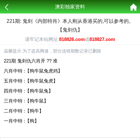
澳彩独家资料
221期: 鬼剑《内部特肖》本人刚从香港买的,可以参考的。
【鬼剑仇】
请牢记本站网址:
818826.com
或
818827.com
温馨提示:为了提高网速，部分连错期数记录已删除
221期 鬼剑仇六肖开 ?? 准
六肖中特 :【狗牛鼠兔虎鸡】
五肖中特 :【狗牛鼠兔虎】
四肖中特 :【狗牛鼠兔】
三肖中特 :【狗牛鼠】
二肖中特 :【狗牛】
一肖中特 :【狗】