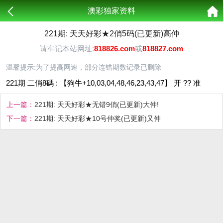
澳彩独家资料
221期: 天天好彩★2俏5码(已更新)高仲
请牢记本站网址:
818826.com
或
818827.com
温馨提示:为了提高网速，部分连错期数记录已删除
221期 二俏8碼 : 【狗牛+10,03,04,48,46,23,43,47】 开 ?? 准
上一篇：
221期: 天天好彩★无错9俏(已更新)大仲!
下一篇：
221期: 天天好彩★10号仲奖(已更新)又仲