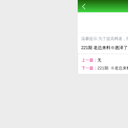
温馨提示:为了提高网速，
221期 老总来料※惠泽了知八碼 :
上一篇：
无
下一篇：
221期: ※老总