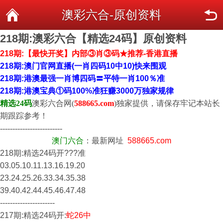
澳彩六合-原创资料
218期:澳彩六合【精选24码】原创资料
218期:【最快开奖】内部③肖③码★推荐-香港直播
218期:澳门官网直播(一肖四码10中10)快来围观
218期:港澳最强一肖博四码〓平特一肖100％准
218期:港澳宝典①码100%准狂赚3000万独家规律
精选24码
澳彩六合网(
588665.com
)独家提供，请保存牢记本站长
期跟踪参考！
----------------
---------
澳门六合
：最新网址
588665.com
218期:精选24码开???准
03.05.10.11.13.16.19.20
23.24.25.26.33.34.35.38
39.40.42.44.45.46.47.48
----------------------
217期:精选24码开:
蛇26中