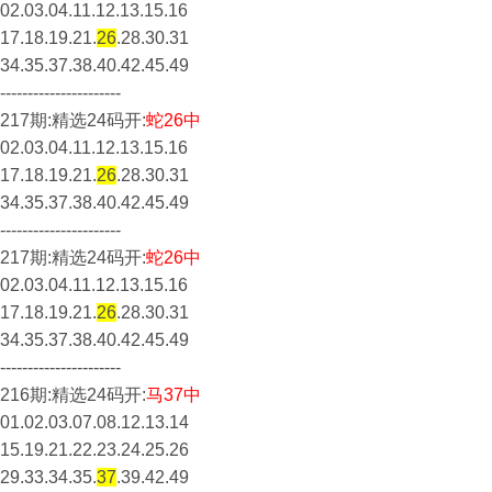
02.03.04.11.12.13.15.16
17.18.19.21.
26
.28.30.31
34.35.37.38.40.42.45.49
----------------------
217期:精选24码开:
蛇26中
02.03.04.11.12.13.15.16
17.18.19.21.
26
.28.30.31
34.35.37.38.40.42.45.49
----------------------
217期:精选24码开:
蛇26中
02.03.04.11.12.13.15.16
17.18.19.21.
26
.28.30.31
34.35.37.38.40.42.45.49
----------------------
216期:精选24码开:
马37中
01.02.03.07.08.12.13.14
15.19.21.22.23.24.25.26
29.33.34.35.
37
.39.42.49