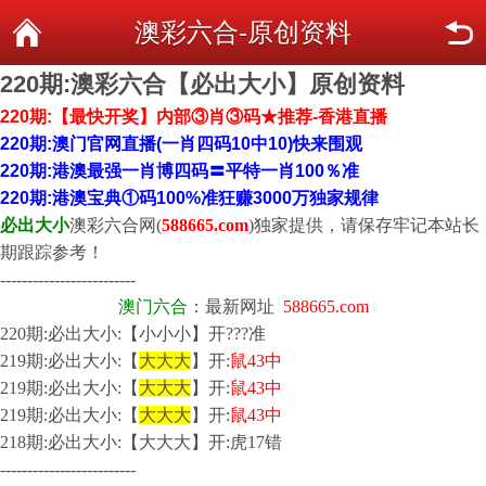
澳彩六合-原创资料
220期:澳彩六合【必出大小】原创资料
220期:【最快开奖】内部③肖③码★推荐-香港直播
220期:澳门官网直播(一肖四码10中10)快来围观
220期:港澳最强一肖博四码〓平特一肖100％准
220期:港澳宝典①码100%准狂赚3000万独家规律
必出大小
澳彩六合网(
588665.com
)独家提供，请保存牢记本站长
期跟踪参考！
-------------------------
澳门六合
：最新网址
588665.com
220期:必出大小:【小小小】开???准
219期:必出大小:【
大大大
】开:
鼠43中
219期:必出大小:【
大大大
】开:
鼠43中
219期:必出大小:【
大大大
】开:
鼠43中
218期:必出大小:【大大大】开:虎17错
-------------------------