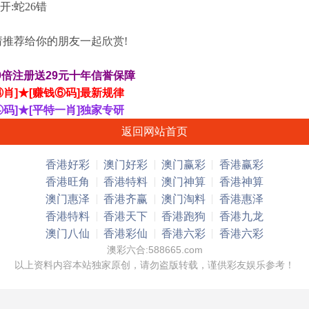
开:蛇26错
请推荐给你的朋友一起欣赏!
99倍注册送29元十年信誉保障
③肖]★[赚钱⑥码]最新规律
④码]★[平特一肖]独家专研
返回网站首页
香港好彩
澳门好彩
澳门赢彩
香港赢彩
香港旺角
香港特料
澳门神算
香港神算
澳门惠泽
香港齐赢
澳门淘料
香港惠泽
香港特料
香港天下
香港跑狗
香港九龙
澳门八仙
香港彩仙
香港六彩
香港六彩
澳彩六合:588665.com
以上资料内容本站独家原创，请勿盗版转载，谨供彩友娱乐参考！