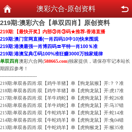
澳彩六合-原创资料
219期:澳彩六合【单双四肖】原创资料
219期:【最快开奖】内部③肖③码★推荐-香港直播
219期:澳门官网直播(一肖四码10中10)快来围观
219期:港澳最强一肖博四码〓平特一肖100％准
219期:港澳宝典①码100%准狂赚3000万独家规律
单双四肖
澳彩六合网(
588665.com
)独家提供，请保存牢记本站长
期跟踪参考！
-------------------------
219期:单双各四肖:双【鸡牛羊猪】单【狗龙鼠猴】开:？？准
218期:单双各四肖:双【鸡牛羊猪】单【虎狗龙鼠】开:虎17准
217期:单双各四肖:双【羊牛鸡蛇】单【虎狗龙鼠】开:蛇26准
216期:单双各四肖:双【羊牛鸡蛇】单【虎狗龙鼠】开:马37错
215期:单双各四肖:双【牛蛇鸡羊】单【虎狗龙鼠】开:蛇14准
214期:单双各四肖:双【牛蛇鸡羊】单【虎狗龙鼠】开:兔04错
213期:单双各四肖:双【牛蛇鸡羊】单【虎狗猴龙】开:猴35准