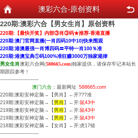
澳彩六合-原创资料
220期:澳彩六合【男女生肖】原创资料
220期:【最快开奖】内部③肖③码★推荐-香港直播
220期:澳门官网直播(一肖四码10中10)快来围观
220期:港澳最强一肖博四码〓平特一肖100％准
220期:港澳宝典①码100%准狂赚3000万独家规律
男女生肖
澳彩六合网(
588665.com
)独家提供，请保存牢记本站长
期跟踪参考！
-------------------------
澳门六合
：最新网址
588665.com
220期:澳彩安神定脑→【男肖】←开???准
219期:澳彩安神定脑→【
男肖
】←开:
鼠43中
219期:澳彩安神定脑→【
男肖
】←开:
鼠43中
219期:澳彩安神定脑→【
男肖
】←开:
鼠43中
218期:澳彩安神定脑→【女肖】←开:虎17错
-------------------------