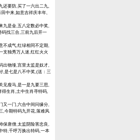
九还要防,买了一六出二九,
肖田中来,如意吉祥庆丰年,
来九是金,五八定数必中奖,
特码找三合,三前九后开一
意不成气,红绿相同不定期,
,一支独秀万人迷,红红火火
码出物垭,宫里太监是奴才,
好,是七是八不中奖,(送：三
关见瘦马,是一是九要三思,
祥得生肖,土中生肖寻特码,
门又一门,六合中间问缘分,
三,今期特码九开花,落难风
帅保唐僧,太监阴险害忠良,
中特,千呼万换出特码,一本