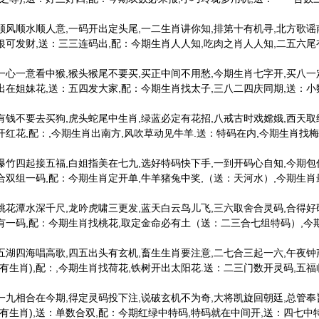
,顺风顺水顺人意,一码开出定头尾,一二生肖讲你知,排第十有机寻,北方歌谣
银可发财,送：三三连码出,配：今期生肖人人知,吃肉之肖人人知,二五六尾
,一心一意看中猴,猴头猴尾不要买,买正中间不用愁,今期生肖七字开,买八一
出在姐妹花,送：五四发大家,配：今期生肖找太子,三八二四庆同期,送：小
,有钱不要去买狗,虎头蛇尾中生肖,绿蓝必定有花招,八戒古时戏嫦娥,西天取
开红花,配：,今期生肖出南方,风吹草动见牛羊.送：特码在内,今期生肖找梅
,爆竹四起接五福,白姐指美在七九,选好特码快下手,一到开码心自知,今期包
合双组一码,配：今期生肖定开单,牛羊猪兔中奖,（送：天河水）,今期生肖
,桃花潭水深千尺,龙吟虎啸三更发,蓝天白云鸟儿飞,三六取舍合灵码,合得好
有一码,配：今期生肖找桃花,取定金命必有土（送：二三合七组特码）,今
,五湖四海唱高歌,四五出头有玄机,畜生生肖要注意,二七合三起一六,午夜钟
有生肖),配：,今期生肖找荷花,铁树开出太阳花.送：二三门数开灵码,五
,一九相合在今期,得定灵码投下注,说破玄机不为奇,大将凯旋回朝廷,总管奉
有生肖),送：单数合双,配：今期红绿中特码,特码就在中间开,送：四七中