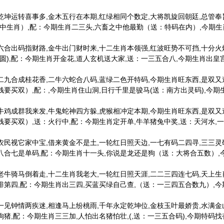
,乾坤运转喜事多,金木五行在本期,红绿相同个数定,大将凯旋回朝廷,总管奉
畜中生肖）,配：今期生肖二三头,六畜之中他最勤（送：特码在内）,今期生
,六合出码指财路,金牛出门财时来,十二生肖本领强,红波旺势不可挡,十分火
圆),配：今期生肖开金花,道人玄机送大家,送：一三五合八,今期生肖出皇
,二九合成桂花香,二牛六蛇合八码,蓝绿二色开特码,今期生肖旺东西,是双又
钱要买双）,配：,今期生肖住山洞,日行千里是骏马(送：南方出灵码),今期
,牛鸡成群我来发,牛鬼蛇神四方躲,虎猴相冲定本期,今期生肖旺东西,是双又
钱要买双）,送：火行中,配：今期生肖定开单,牛羊猪兔中奖,送：天河水,
,农民视它家中宝,借来黄金不是土,一轮红日照天边,一七有码二四寻,三三灵
八合七是单码,配：今期生肖十一头,你说是龙还是狗（送：大将合五数）,
,老牛骑马倒着走,十二生肖我老大,一轮红日照天涯,二二三四连七码,天上生
排第四,配：今期生肖出三四,买蓝买绿自己查,（送：一三四五合数九）,今
,一见钟情两疾迷,相逢马上纷桃雨,千年永定乾坤位,金枝玉叶最娇贵,水满金
猪,配：今期生肖三三加,人怕出名猪怕壮,(,送：一三五合码),今期特码找杏