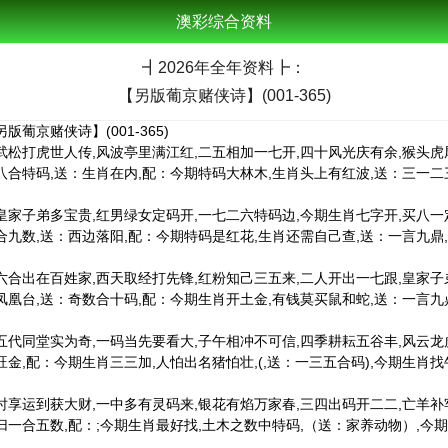
澳彩综合资料
┫
2026年全年资料┣：
【另版葡京赌侠诗】(001-365)
版葡京赌侠诗】(001-365)
,武松打虎世人传,风波亭里满江红,二五相加一七开,四十风光庆有余,猴头虎
八合特码,送：生肖在内,配：今期特码大林木,生肖头上有红波,送：三一二
,皇家子弟多宝贵,红男绿女定码开,一七二六特码边,今期生肖七字开,买八一
合九数,送：西边落阳,配：今期特码是红花,生肖还需自己查,送：一言九鼎
,六合出在百姓家,西天取经打先锋,红粉知己三五来,二人开出一七跟,皇家子
凤凰台,送：奇数合十码,配：今期生肖开土金,有钱莫买鼠和蛇,送：一言九
,五代同堂实为奇,一码当先要看大,子午相冲不可信,四季耕耘五谷丰,风云龙
金,配：今期生肖三三加,人怕出名猪怕壮,(,送：一三五合码),今期生肖找
,时享运到获大财,一中多有灵码来,银花有焰万家春,三四出码开二二,亡羊补
归一合五数,配：;今期生肖最好找,土木之数中特码,（送：家养动物）,今