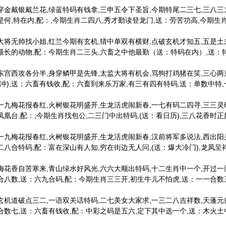
,穿金戴银戴兰花,绿蓝特码有钱拿,三申五令下圣旨,今期特尾二三七,三八三
何,特在内,配：,今期生肖二四八,秀才勤读登龙门,送：劳苦功高,今期生
,大将无帅找小姐,红兰今期有玄机,猜中单双有横财,点破玄机才知五,五是土
最长的动物,配：今期生肖二三头,六畜之中他最勤（送：特码在内）,送：
,东宫西攻各分半,身穿鳞甲是先锋,太监大将有机会,骂狗打鸡猪在笑,三心两
冲),送：六畜有钱收,配：六畜到来乐万家,有三有四有特码,送：单数中特
,一九梅花报春红,火树银花明盛开,生龙活虎闹新春,一七有码二四寻,三三灵
凰台,配：;今期生肖找包公,二三门中出特码,(送：看日历),三八花香时正
,一九梅花报春红,火树银花明盛开,生龙活虎闹新春,汉前将军多说法,西出阳
八合特码,配：富在深山有人知,穷在街边无人问,(送：爆大冷门),龙凤呈
,梅花香自苦寒来,青山绿水好风光,六六大顺出特码,十二生肖中一个,开过一
合八数,送：六九合码,配：今期生肖三三开,初生牛儿不怕虎,送：一一合数
,玄机道破点三二,一语双关话特码,二七美女大家求,一三二八吉祥数,天蓬元
合数七,送：六畜有钱收,配：中彩之码是五六,定下其中选一个,送：木火土