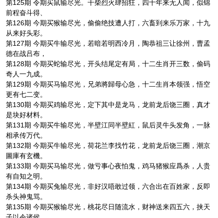
第125期 令期买鼠输尽光。干柴烈火肆招狂，四十年来无人闻，似锦
前程奋斗得、
第126期 今期买猴输尽光，偷偷绝技遭人打，六畜到来乐万家，十九
从来好头彩。
第127期 今期买牛输尽光，若暗若明西冷月，陶恭祖三让徐州，曹孟
德在战吕布，
第128期 今期买蛇输尽光，开头结尾定有局，十二生肖开三数，偷码
奇人一九成。
第129期 今期买马输尽光，兄弟將歸母心急，十二生肖本领强，悟空
更有七二变。
第130期 今期买鸡输尽光，定下其中是龙马，龙前龙后饶三圈，真才
是块好材料。
第131期 今期买牛输尽光，半壁江同半壁紅，鼠后灵牛头发角，一脉
相承传万代。
第132期 今期买牛输尽光，荷花兰李找竹花，龙前龙后饶三圈，潮京
圖庫有玄機。
第133期 今期买马输尽光，做亏事心夜怕鬼，鸡马猪猴应爲杀，人贵
有自知之明。
第134期 今期买兔输尽光，非好汉唔敢过领，六合出在百姓家，反即
杀头神鬼骂。
第135期 今期买猴输尽光，桃花尽日随流水，财神送来四五六，挟天
子以令诸侯。