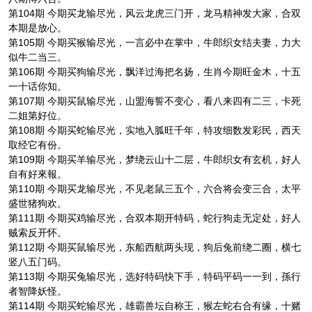
第104期 今期买龙输尽光，风云龙虎三门开，龙马精神发大家，合双
本期是放心。
第105期 今期买猴输尽光，一言必中在掌中，牛郎织女结夫妻，力大
似牛二当三。
第106期 今期买狗输尽光，飘洋过海把名扬，生肖今期旺金木，十五
一十话你知。
第107期 今期买鼠输尽光，山盟海誓不变心，看八来四有二三，卡死
二姐第好位。
第108期 今期买蛇输尽光，实地入胍旺千年，特攻细数发彩民，西天
取经它有份。
第109期 今期买羊输尽光，梦绕云山十二层，牛郎织女有玄机，好人
自有好來報。
第110期 今期买龙输尽光，不见老鼠三五个，六合将会变三合，太平
盛世猪狗欢。
第111期 今期买鸡输尽光，合双本期开特码，蛇行狗走无定处，好人
贼索反开怀。
第112期 今期买鼠输尽光，东船西航两头现，狗后兔前绕二圈，横七
竖八五门码。
第113期 今期买兔输尽光，选好特码快下手，特码平码一一到，孫行
者智降妖怪。
第114期 今期买蛇输尽光，雄霸兽坛自称王，猴左蛇右合有缘，十赌