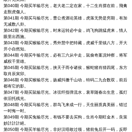
第040期 今期买羊输尽光，老大老二定在家，十二生肖摆在前，飛禽
走獸虎傷人。
第041期 今期买马输尽光，曹公煮酒论英雄，虎落无势是穷期，有加
无减数八卦。
第042期 今期买猴输尽光，时来运转必中金，鸡飞狗跳猛虎来，情人
眼里出西施。
第043期 今期买猴输尽光，秀外慧中把特藏，虎威千里镇八方，开大
开小自然知。
第044期 今期买牛输尽光，必有三六从中走，鼠偷奇案况钟察，将军
威权千里雄。
第045期 今期买鼠输尽光，挟天子而令诸侯，猴蛇猪肖猜四尾，东方
取肖辰寅卯。
第046期 今期买猴输尽光，扬威抖擞千山动，特码二九合数双，前后
都有它的影。
第047期 今期买鼠输尽光。冰弦纤指弹流水，衰草随春出生意，孤灯
依旧托残光。
第048期 今期买马输尽光，群鸟飞来成一行，天生丽质真美丽，错过
一时悔一时。
第049期 今期买兔输尽光，有钱不要去买狗，生肖今期旺金木，良策
妙計計計絕。
第050期 今期买羊输尽光，非好汉唔敢过领，猪前兔后开一码，反即