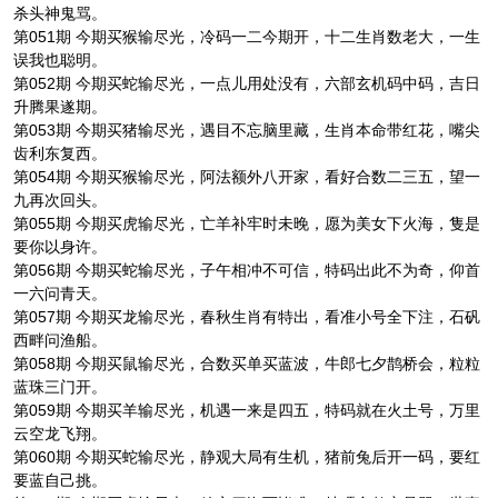
杀头神鬼骂。
第051期 今期买猴输尽光，冷码一二今期开，十二生肖数老大，一生
误我也聪明。
第052期 今期买蛇输尽光，一点儿用处没有，六部玄机码中码，吉日
升腾果遂期。
第053期 今期买猪输尽光，遇目不忘脑里藏，生肖本命带红花，嘴尖
齿利东复西。
第054期 今期买猴输尽光，阿法额外八开家，看好合数二三五，望一
九再次回头。
第055期 今期买虎输尽光，亡羊补牢时未晚，愿为美女下火海，隻是
要你以身许。
第056期 今期买蛇输尽光，子午相冲不可信，特码出此不为奇，仰首
一六问青天。
第057期 今期买龙输尽光，春秋生肖有特出，看准小号全下注，石矾
西畔问渔船。
第058期 今期买鼠输尽光，合数买单买蓝波，牛郎七夕鹊桥会，粒粒
蓝珠三门开。
第059期 今期买羊输尽光，机遇一来是四五，特码就在火土号，万里
云空龙飞翔。
第060期 今期买蛇输尽光，静观大局有生机，猪前兔后开一码，要红
要蓝自己挑。