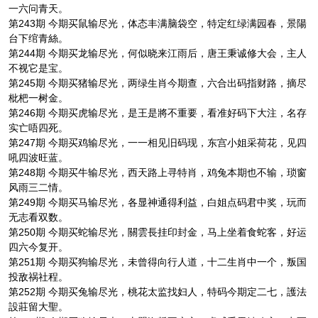
一六问青天。
第243期 今期买鼠输尽光，体态丰满脑袋空，特定红绿满园春，景陽
台下绾青絲。
第244期 今期买龙输尽光，何似晓来江雨后，唐王秉诚修大会，主人
不视它是宝。
第245期 今期买猪输尽光，两绿生肖今期查，六合出码指财路，摘尽
枇杷一树金。
第246期 今期买虎输尽光，是王是將不重要，看准好码下大注，名存
实亡唔四死。
第247期 今期买鸡输尽光，一一相见旧码现，东宫小姐采荷花，见四
吼四波旺蓝。
第248期 今期买牛输尽光，西天路上寻特肖，鸡兔本期也不输，琐窗
风雨三二情。
第249期 今期买马输尽光，各显神通得利益，白姐点码君中奖，玩而
无志看双数。
第250期 今期买蛇输尽光，關雲長挂印封金，马上坐着食蛇客，好运
四六今复开。
第251期 今期买狗输尽光，未曾得向行人道，十二生肖中一个，叛国
投敌祸社程。
第252期 今期买兔输尽光，桃花太监找妇人，特码今期定二七，護法
設莊留大聖。