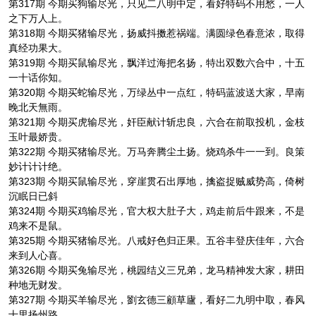
第317期 今期买狗输尽光，只见二八明中定，看好特码不用愁，一人
之下万人上。
第318期 今期买猪输尽光，扬威抖擞惹祸端。满圆绿色春意浓，取得
真经功果大。
第319期 今期买鼠输尽光，飘洋过海把名扬，特出双数六合中，十五
一十话你知。
第320期 今期买蛇输尽光，万绿丛中一点红，特码蓝波送大家，早南
晚北天無雨。
第321期 今期买虎输尽光，奸臣献计斩忠良，六合在前取投机，金枝
玉叶最娇贵。
第322期 今期买猪输尽光。万马奔腾尘土扬。烧鸡杀牛一一到。良策
妙计计计绝。
第323期 今期买鼠输尽光，穿崖贯石出厚地，擒盗捉贼威势高，倚树
沉眠日已斜
第324期 今期买鸡输尽光，官大权大肚子大，鸡走前后牛跟来，不是
鸡来不是鼠。
第325期 今期买猪输尽光。八戒好色归正果。五谷丰登庆佳年，六合
来到人心喜。
第326期 今期买兔输尽光，桃园结义三兄弟，龙马精神发大家，耕田
种地无财发。
第327期 今期买羊输尽光，劉玄德三顧草廬，看好二九明中取，春风
十里扬州路。