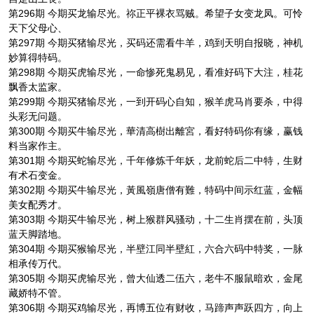
第296期 今期买龙输尽光。祢正平裸衣骂贼。希望子女变龙凤。可怜
天下父母心、
第297期 今期买猪输尽光，买码还需看牛羊，鸡到天明自报晓，神机
妙算得特码。
第298期 今期买虎输尽光，一命惨死鬼易见，看准好码下大注，桂花
飘香太监家。
第299期 今期买猪输尽光，一到开码心自知，猴羊虎马肖要杀，中得
头彩无问题。
第300期 今期买牛输尽光，華清高樹出離宮，看好特码你有缘，赢钱
料当家作主。
第301期 今期买蛇输尽光，千年修炼千年妖，龙前蛇后二中特，生财
有术石变金。
第302期 今期买牛输尽光，黃風嶺唐僧有難，特码中间示红蓝，金幅
美女配秀才。
第303期 今期买牛输尽光，树上猴群风骚动，十二生肖摆在前，头顶
蓝天脚踏地。
第304期 今期买猴输尽光，半壁江同半壁紅，六合六码中特奖，一脉
相承传万代。
第305期 今期买虎输尽光，曾大仙透二伍六，老牛不服鼠暗欢，金尾
藏娇特不管。
第306期 今期买鸡输尽光，再博五位有财收，马蹄声声跃四方，向上