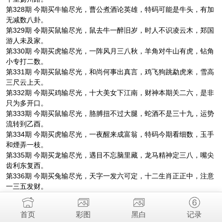
第328期 今期买牛输尽光，曹公煮酒论英雄，特码可能是牛头，有加
无减数八卦。
第329期 令期买鼠输尽光，鼠去牛一醉旧岁，时人不识凌云木，郑国
游人未及家。
第330期 今期买虎输尽光，一阵风月三八秋，羊角对牛山有虎，钻角
小专打二数。
第331期 今期买鼠输尽光，和尚何事出真言，鸡飞狗跳勐虎来，雪高
三尺云上天。
第332期 今期买鸡输尽光，十大美女下江南，财神本期关二六，是非
只为多开口。
第333期 今期买鼠输尽光，胳膊扭不过大腿，蛇酒不是三十九，运势
流转到乙酉。
第334期 今期买虎输尽光，一夜醒来成富翁，特码今期看细数，玉手
和煙弄一枝。
第335期 今期买龙输尽光，遇目不忘脑里藏，龙马精神定三八，嘴尖
齿利东复西。
第336期 今期买兔输尽光，天字一发六可定，十二生肖正正中，注意
一三五发财。
第337期 今期买虎输尽光，有钱不要去买狗，特肖就在前两期，良策
妙計計計絕。
首页
彩图
黑白
记录
第338期 今期买鸡输尽光，一一相见旧码现，生肖今期定单蓝，见四