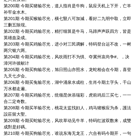
第200期 今期买猪输尽光，道人指肖是牛狗，鼠应天机上下开，亡羊
补牢金水木。
第201期 今期买猴输尽光，橫七豎八可加減，看好二九明中取，立即
三删五除现。
第202期 今期买鸡输尽光，精打细算是牛马，马蹄声声跃四方，皆是
英雄血染成。
第203期 今期买鸡输尽光，进小对三民调解，特码登台运不改，一树
两穴银六两。
第204期 今期买鸡输尽光，风吹雨打不为惧、夺冀州哀尚争#。，决
漳河许彼献计
第205期 今期买狗输尽光，旭日照山亦照水，龙蛇相会在今期，喜登
九天七夕会。
第206期 今期买兔输尽光，湖中涌泉水成柱，生肖今期土字头，千山
万水都走遍。
第207期 今期买鸡输尽光，统领昆休添瑞彩，虎前鸡后三买七，一一
合二定奇数。
第208期 今期买羊输尽光，桃花太监找妇人，鸡马猪猴应为杀，護法
設莊留大聖。
第209期 今期买蛇输尽光，风吹草动见牛羊，特码红波双数来，成雙
成對是好碼。
第210期 今期买狗输尽光，谁说东海无龙王，六合有码今期开，一句