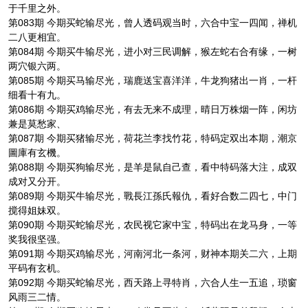
于千里之外。
第083期 今期买蛇输尽光，曾人透码观当时，六合中宝一四闻，禅机
二八更相宜。
第084期 今期买牛输尽光，进小对三民调解，猴左蛇右合有缘，一树
两穴银六两。
第085期 今期买马输尽光，瑞鹿送宝喜洋洋，牛龙狗猪出一肖，一杆
细看十有九。
第086期 今期买鸡输尽光，有去无来不成理，晴日万株烟一阵，闲坊
兼是莫愁家、
第087期 今期买猪输尽光，荷花兰李找竹花，特码定双出本期，潮京
圖庫有玄機。
第088期 今期买狗输尽光，是羊是鼠自己查，看中特码落大注，成双
成对又分开。
第089期 今期买牛输尽光，戰長江孫氏報仇，看好合数二四七，中门
搅得姐妹双。
第090期 今期买蛇输尽光，农民视它家中宝，特码出在龙马身，一等
奖我很坚强。
第091期 今期买鸡输尽光，河南河北一条河，财神本期关二六，上期
平码有玄机。
第092期 今期买蛇输尽光，西天路上寻特肖，六合人生一五追，琐窗
风雨三二情。