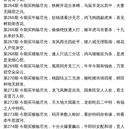
第264期 今期买狗输尽光，铁树开花古来稀，马鼠羊龙出其中，夫妻
无隔宿之仇。
第265期 今期买牛输尽光，欲钱请看沙无尽，鸡飞狗跳勐虎来，喜见
树前闹杏花。
第266期 今期买狗输尽光，偷偷绝技遭人打，猴羊虎马肖要杀，十九
从来好头彩。
第267期 今期买马输尽光，东风西北四处平，猪八戒无理取闹，移花
入戶笑床空。
第268期 今期买猪输尽光，逢人只说三分话，鸡马猪猴应为杀，是虎
是龙细心想。
第269期 今期买马输尽光，風雨同舟見三六，牛羊今期有钱收，万里
碧空朵朵云。
第270期 今期买猴输尽光，桃园结义三兄弟，猴蛇猪肖猜四尾，耕田
种地无财发。
第271期 今期买羊输尽光，龙飞风舞是吉兆、国泰民安人人欢，君主
圣贤万人仰。
第272期 今期买马输尽光，天大地大我最大，龙前蛇后二中特，有福
之人中特码。
第273期 今期买猴输尽光，码开单数人称好，看好特码你有缘，仰看
牵牛思渡河。
第274期 今期买猴输尽光，十分火爆要飙出，牛郎织女配和谐，贵人