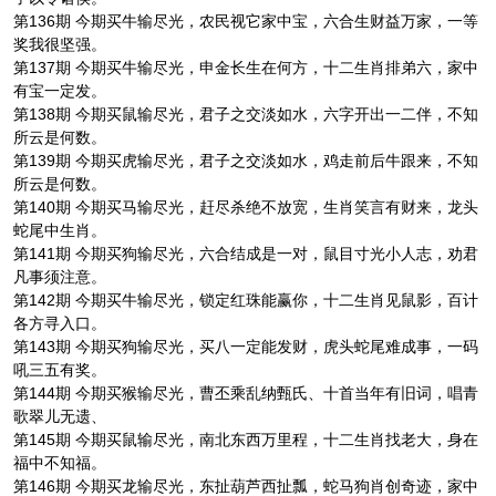
第136期 今期买牛输尽光，农民视它家中宝，六合生财益万家，一等
奖我很坚强。
第137期 今期买牛输尽光，申金长生在何方，十二生肖排弟六，家中
有宝一定发。
第138期 今期买鼠输尽光，君子之交淡如水，六字开出一二伴，不知
所云是何数。
第139期 今期买虎输尽光，君子之交淡如水，鸡走前后牛跟来，不知
所云是何数。
第140期 今期买马输尽光，赶尽杀绝不放宽，生肖笑言有财来，龙头
蛇尾中生肖。
第141期 今期买狗输尽光，六合结成是一对，鼠目寸光小人志，劝君
凡事须注意。
第142期 今期买牛输尽光，锁定红珠能赢你，十二生肖见鼠影，百计
各方寻入口。
第143期 今期买狗输尽光，买八一定能发财，虎头蛇尾难成事，一码
吼三五有奖。
第144期 今期买猴输尽光，曹丕乘乱纳甄氏、十首当年有旧词，唱青
歌翠儿无遗、
第145期 今期买鼠输尽光，南北东西万里程，十二生肖找老大，身在
福中不知福。
第146期 今期买龙输尽光，东扯葫芦西扯瓢，蛇马狗肖创奇迹，家中