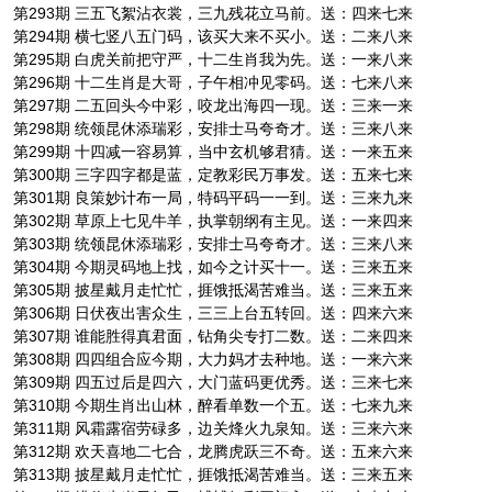
第293期 三五飞絮沾衣裳，三九残花立马前。送：四来七来
第294期 横七竖八五门码，该买大来不买小。送：二来八来
第295期 白虎关前把守严，十二生肖我为先。送：一来八来
第296期 十二生肖是大哥，子午相冲见零码。送：七来八来
第297期 二五回头今中彩，咬龙出海四一现。送：三来一来
第298期 统领昆休添瑞彩，安排士马夸奇才。送：三来八来
第299期 十四减一容易算，当中玄机够君猜。送：一来五来
第300期 三字四字都是蓝，定教彩民万事发。送：五来七来
第301期 良策妙计布一局，特码平码一一到。送：三来九来
第302期 草原上七见牛羊，执掌朝纲有主见。送：一来四来
第303期 统领昆休添瑞彩，安排士马夸奇才。送：三来八来
第304期 今期灵码地上找，如今之计买十一。送：三来五来
第305期 披星戴月走忙忙，捱饿抵渴苦难当。送：三来五来
第306期 日伏夜出害众生，三三上台五转回。送：四来六来
第307期 谁能胜得真君面，钻角尖专打二数。送：二来四来
第308期 四四组合应今期，大力妈才去种地。送：一来六来
第309期 四五过后是四六，大门蓝码更优秀。送：三来七来
第310期 今期生肖出山林，醉看单数一个五。送：七来九来
第311期 风霜露宿劳碌多，边关烽火九泉知。送：三来六来
第312期 欢天喜地二七合，龙腾虎跃三不奇。送：五来六来
第313期 披星戴月走忙忙，捱饿抵渴苦难当。送：三来五来