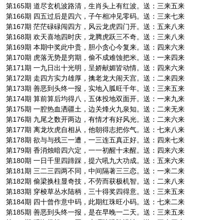
第165期 道尽玄机波路清，生肖头上有红波。送：三来五来
第166期 四五过后是四六，子午相冲见零码。送：三来七来
第167期 茫茫碌碌闯四方，风云龙虎四门开。送：五来八来
第168期 欢天喜地四时庆，龙腾虎跃三不奇。送：三来八来
第169期 本期中奖此中贵，胆小贪心今复来。送：四来六来
第170期 虎落无势是穷期，偷不成难蚀把米。送：一来四来
第171期 一九日出十光明，呈娇献媚皆动情。送：四来六来
第172期 走四方实力雄厚，擒老龙大闹天宫。送：二来四来
第173期 善恶到头终一报，实地入胍旺千年。送：三来五来
第174期 算前算后均得八，五体投地双面开。送：一来九来
第175期 一腔热血洒疆土，边关烽火九泉知。送：二来无来
第176期 九尾之数开两边，有情才有好风光。送：二来六来
第177期 离龙坎虎自相从，他朝得志把你气。送：七来八来
第178期 欲与与残三一遭，一三连五真正好。送：四来七来
第179期 香消烛暗四六定，一一初醒十未醒。送：四来六来
第180期 一日千里四蹄踩，提六吼九大功成。送：五来六来
第181期 三二三四两不同，中间隔著三三恋。送：一来二来
第182期 偷梁换柱显奇技，不劳而获极机智。送：二来八来
第183期 穿梭草丛水陆柄，三十得奖四得意。送：三来五来
第184期 四十曾作意中码，此期红珠旺小码。送：七来二来
第185期 善恶到头终一报，是在早晚一二天。送：三来五来