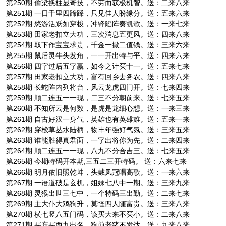
第250期 偷梁换柱显奇技，不劳而获极机智。送：二来八来
第251期 一日千里四蹄踩，只见佳人盼缘分。送：五来六来
第252期 悠游活跃如穿梭，冲锋陷阵奏凯歌。送：一来七来
第253期 田家老扣立大功，三次消息五更风。送：四来八来
第254期 取下作宝宝求贵，千金一撒二值钱。送：三来六来
第255期 鼠后灵牛头发角，一一开出特与平。送：四来六来
第256期 四字过后五字赢，如今之计买十一。送：五来七来
第257期 田家老扣立大功，富有回乡去务农。送：四来八来
第258期 长蛇阵内列将台，风云龙虎四门开。送：七来四来
第259期 顺二连五一一现，二三不分朝前来。送：七来五来
第260期 不知所云是何数，是虎是龙细心想。送：一来三来
第261期 自古好汉一身气，英雄也有英雄难。送：五来一来
第262期 穿梭草丛水陆柄，物丰年强好气氛。送：三来五来
第263期 谁能胜得真君面，一字出将你为先。送：二来四来
第264期 顺二连五一一现，八九不分合吉三。送：七来五来
第265期 今期特码开本期,三五二三开特码。 送：六来七来
第266期 明月依旧照乾坤，头戴凤冠唱高歌。送：一来六来
第267期 一语道破是玄机，姐妹七八中一期。送：三来九来
第268期 灵猴出世三七中，一个特码三出勤。送：二来七来
第269期 主大仆大鸡狗升，莫怪四人随富贵。送：三来八来
第270期 横七竖八五门码，该买大来不买小。送：二来八来
第271期 买东买西九出名，狗前老猪不发达。送：九来八来