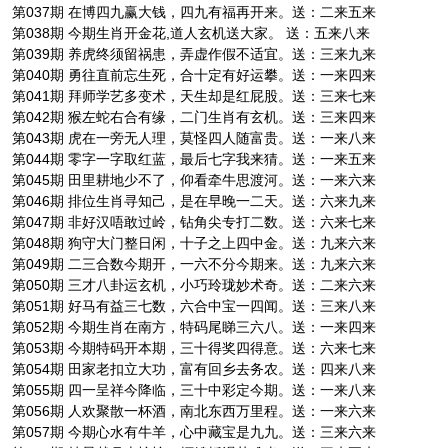
第037期 在博四九赢大钱，四九有福再开来。送：二来五来
第038期 今期生肖开金花,道人玄机送大家。 送：五来八来
第039期 养虎终须留祸患，弄虚作假不适宜。送：三来九来
第040期 勇往直前忘生死，合十定有好运攀。送：一来四来
第041期 拜师学艺多变术，天生却是红屁股。送：三来七来
第042期 猴左蛇右合有缘，二门生肖有玄机。送：三来四来
第043期 虎在一旁无人理，莫怪四人随富贵。送：一来八来
第044期 零字一字取红蓝，最后七字我来猜。送：一来五来
第045期 田里耕地少不了，仰看牵牛思渡河。送：一来六来
第046期 排位生肖寻知己，是在早晚一二天。送：六来九来
第047期 非好汉唔敢过岭，钻角尖专打二数。送：六来七来
第048期 狗守大门整日闲，十子之上四中金。送：九来六来
第049期 二三合数今期开，一六不分今期来。送：九来六来
第050期 三才八卦运玄机，小巧玲珑妙术奇。送：二来六来
第051期 好马有益三七数，六合中宝一四闻。送：三来八来
第052期 今期生肖在南方，特码尾睇三六八。送：一来四来
第053期 今期特码开本期，三十得奖四得意。送：六来七来
第054期 田家老扣立大功，富有回乡去务农。送：四来八来
第055期 四一呈祥今降临，三十中彩定今期。送：一来八来
第056期 人欢聚散一杯酒，南北东西万里程。送：一来六来
第057期 今期心水有牛羊，心中藏宝是九九。送：三来六来