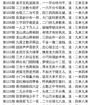
第101期 道尽玄机波路清，一一开出特与平。送：三来五来
第102期 二三合数今期开，一六不分今期来。送：九来六来
第103期 合取三二当可贵，四三四四南北威。送：一来六来
第104期 良策妙计布一局，大门蓝码更优秀。送：三来九来
第105期 三字四字都是蓝，二门得九单数来。送：五来七来
第106期 一人之下万人上，披枷带锁没奈何。送：三来四来
第107期 龙山虎山两相朝，有情才有好风光。送：九来三来
第108期 龙山虎山两相朝，三四会作一必分。送：九来三来
第109期 九尾之数开两边，千金一撒二值钱。送：二来六来
第110期 战鼓声声震碧天，忠心报主过一生。送：八来六来
第111期 走四方实力雄厚，擒老龙大闹天宫。送：二来四来
第112期 三才八卦运玄机，小巧玲珑妙术奇。送：二来六来
第113期 师出名门阴阳懂，梦绕云山十二层。送：八来九来
第114期 三光十色两相加，潭水无风十六磨。送：二来五来
第115期 虎落无势是穷困，不如犬子随主儿。送：一来四来
第116期 小门今期赢大钱，该买大来不买小。送：一来四来
第117期 花红柳绿四季春，呼风唤雨它最行。送：三来八来
第118期 香消烛暗四六定，土数之中寻特码。送：四来六来
第119期 二九分开取一个，头奖二三不分离。送：三来九来
第120期 田里耕地少不了，千山万水都走遍。送：一来六来
第121期 南燕双飞三一笑，二十出现七八连。送：四来八来