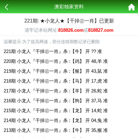
澳彩独家资料
221期: ★小龙人★【干掉㊣一肖】已更新
请牢记本站网址:
818826.com
或
818827.com
温馨提示:为了提高网速，部分连错期数记录已删除
221期 小龙人『干掉㊣一肖』杀 :【牛】 开 ?? 准
220期 小龙人『干掉㊣一肖』杀 :【鸡】 开 48,羊 准
219期 小龙人『干掉㊣一肖』杀 :【猴】 开 43,鼠 准
218期 小龙人『干掉㊣一肖』杀 :【马】 开 17,虎 准
217期 小龙人『干掉㊣一肖』杀 :【羊】 开 26,蛇 准
216期 小龙人『干掉㊣一肖』杀 :【狗】 开 37,马 准
215期 小龙人『干掉㊣一肖』杀 :【龙】 开 14,蛇 准
214期 小龙人『干掉㊣一肖』杀 :【龙】 开 04,兔 准
213期 小龙人『干掉㊣一肖』杀 :【牛】 开 35,猴 准