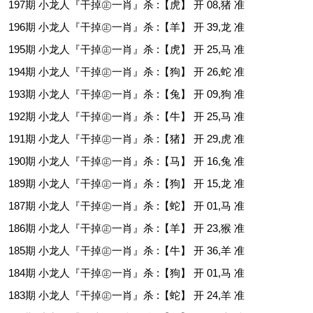
197期 小龙人『干掉㊣一肖』杀 :【虎】 开 08,猪 准
196期 小龙人『干掉㊣一肖』杀 :【羊】 开 39,龙 准
195期 小龙人『干掉㊣一肖』杀 :【虎】 开 25,马 准
194期 小龙人『干掉㊣一肖』杀 :【狗】 开 26,蛇 准
193期 小龙人『干掉㊣一肖』杀 :【兔】 开 09,狗 准
192期 小龙人『干掉㊣一肖』杀 :【牛】 开 25,马 准
191期 小龙人『干掉㊣一肖』杀 :【猪】 开 29,虎 准
190期 小龙人『干掉㊣一肖』杀 :【马】 开 16,兔 准
189期 小龙人『干掉㊣一肖』杀 :【狗】 开 15,龙 准
187期 小龙人『干掉㊣一肖』杀 :【蛇】 开 01,马 准
186期 小龙人『干掉㊣一肖』杀 :【羊】 开 23,猴 准
185期 小龙人『干掉㊣一肖』杀 :【牛】 开 36,羊 准
184期 小龙人『干掉㊣一肖』杀 :【狗】 开 01,马 准
183期 小龙人『干掉㊣一肖』杀 :【蛇】 开 24,羊 准