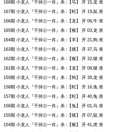
168期 小龙人『干掉㊣一肖』杀 :【马】 开 15,龙 准
167期 小龙人『干掉㊣一肖』杀 :【蛇】 开 19,鼠 准
166期 小龙人『干掉㊣一肖』杀 :【龙】 开 06,牛 准
165期 小龙人『干掉㊣一肖』杀 :【猴】 开 03,龙 准
164期 小龙人『干掉㊣一肖』杀 :【羊】 开 21,狗 准
163期 小龙人『干掉㊣一肖』杀 :【猪】 开 37,马 准
162期 小龙人『干掉㊣一肖』杀 :【猴】 开 32,猪 准
161期 小龙人『干掉㊣一肖』杀 :【龙】 开 08,猪 准
159期 小龙人『干掉㊣一肖』杀 :【狗】 开 39,龙 准
158期 小龙人『干掉㊣一肖』杀 :【蛇】 开 16,兔 准
157期 小龙人『干掉㊣一肖』杀 :【蛇】 开 40,兔 准
156期 小龙人『干掉㊣一肖』杀 :【兔】 开 01,马 准
155期 小龙人『干掉㊣一肖』杀 :【猪】 开 07,鼠 准
154期 小龙人『干掉㊣一肖』杀 :【猴】 开 41,虎 准