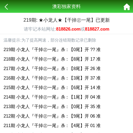
澳彩独家资料
219期: ★小龙人★【干掉㊣一尾】已更新
请牢记本站网址:
818826.com
或
818827.com
温馨提示:为了提高网速，部分连错期数记录已删除
219期 小龙人『干掉㊣一尾』杀 : 【0尾】开 ?? 准
218期 小龙人『干掉㊣一尾』杀 : 【8尾】开 17 准
217期 小龙人『干掉㊣一尾』杀 : 【8尾】开 26 准
216期 小龙人『干掉㊣一尾』杀 : 【3尾】开 37 准
215期 小龙人『干掉㊣一尾』杀 : 【6尾】开 14 准
214期 小龙人『干掉㊣一尾』杀 : 【1尾】开 04 准
213期 小龙人『干掉㊣一尾』杀 : 【0尾】开 35 准
212期 小龙人『干掉㊣一尾』杀 : 【9尾】开 06 准
211期 小龙人『干掉㊣一尾』杀 : 【4尾】开 01 准