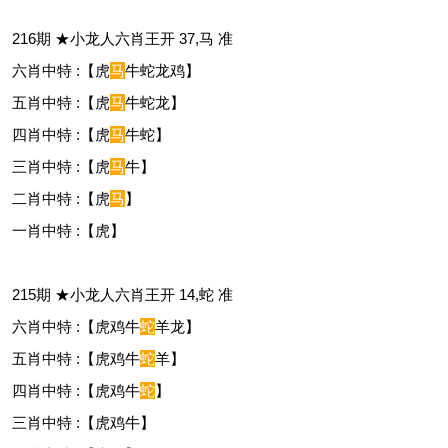
216期 ★小龙人六肖王开 37,马 准
六肖中特 :【虎
马
牛蛇龙鸡】
五肖中特 :【虎
马
牛蛇龙】
四肖中特 :【虎
马
牛蛇】
三肖中特 :【虎
马
牛】
二肖中特 :【虎
马
】
一肖中特 :【虎】
215期 ★小龙人六肖王开 14,蛇 准
六肖中特 :【虎鸡牛
蛇
羊龙】
五肖中特 :【虎鸡牛
蛇
羊】
四肖中特 :【虎鸡牛
蛇
】
三肖中特 :【虎鸡牛】