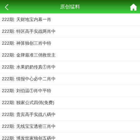
原创猛料
222期: 天财地宝内幕一肖
222期: 特区高手实战两肖中
222期: 神算独创三肖中特
222期: 金牌最准三俏救世主
222期: 水果奶奶传真①肖中
222期: 情报中心必中二肖中
222期: 刘伯温①肖中平特
222期: 独家公式四俏(免费)
222期: 贵宾高手实战八碼中
222期: 无线宝宝透密三肖中
222期: 博发世家独创五碼中