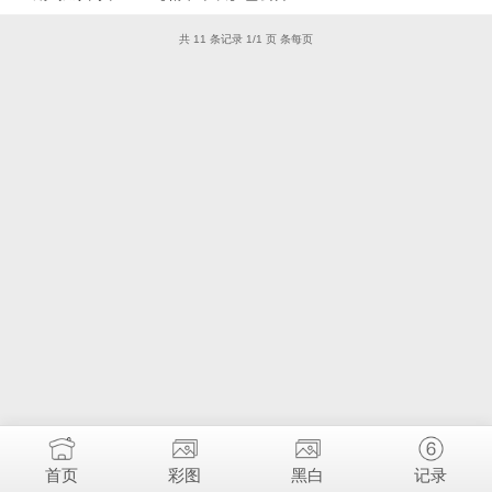
共 11 条记录 1/1 页 条每页
首页
彩图
黑白
记录