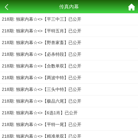
传真內幕
218期: 独家内幕☆<>【平三中三】已公开
218期: 独家内幕☆<>【平特五肖】已公开
218期: 独家内幕☆<>【野兽家畜】已公开
218期: 独家内幕☆<>【必杀特段】已公开
218期: 独家内幕☆<>【合数单双】已公开
218期: 独家内幕☆<>【两波中特】已公开
218期: 独家内幕☆<>【三头中特】已公开
218期: 独家内幕☆<>【极品六尾】已公开
218期: 独家内幕☆<>【6选1肖】已公开
218期: 独家内幕☆<>【平特一尾】已公开
218期: 独家内幕☆<>【精准单双】已公开