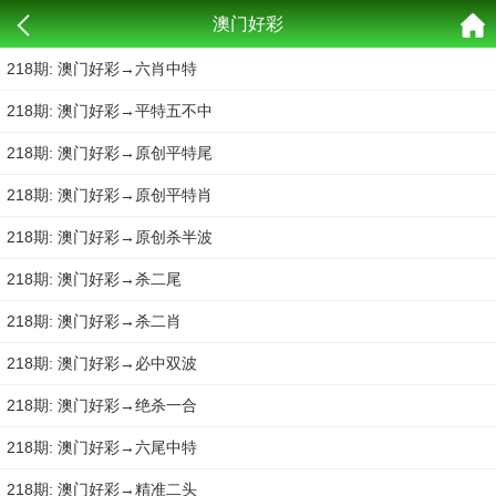
澳门好彩
218期: 澳门好彩→六肖中特
218期: 澳门好彩→平特五不中
218期: 澳门好彩→原创平特尾
218期: 澳门好彩→原创平特肖
218期: 澳门好彩→原创杀半波
218期: 澳门好彩→杀二尾
218期: 澳门好彩→杀二肖
218期: 澳门好彩→必中双波
218期: 澳门好彩→绝杀一合
218期: 澳门好彩→六尾中特
218期: 澳门好彩→精准二头