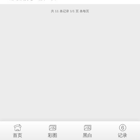
共 11 条记录 1/1 页 条每页
首页
彩图
黑白
记录