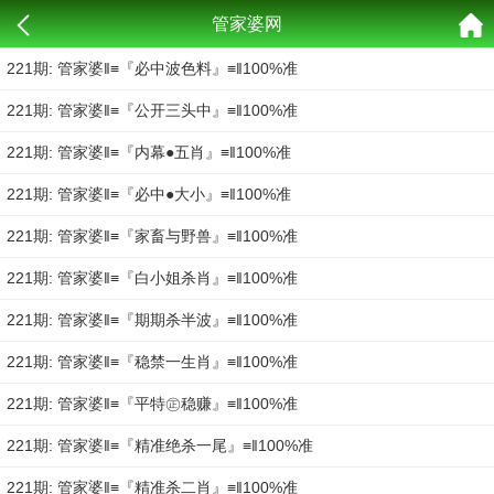
管家婆网
221期: 管家婆‖≡『必中波色料』≡‖100%准
221期: 管家婆‖≡『公开三头中』≡‖100%准
221期: 管家婆‖≡『内幕●五肖』≡‖100%准
221期: 管家婆‖≡『必中●大小』≡‖100%准
221期: 管家婆‖≡『家畜与野兽』≡‖100%准
221期: 管家婆‖≡『白小姐杀肖』≡‖100%准
221期: 管家婆‖≡『期期杀半波』≡‖100%准
221期: 管家婆‖≡『稳禁一生肖』≡‖100%准
221期: 管家婆‖≡『平特㊣稳赚』≡‖100%准
221期: 管家婆‖≡『精准绝杀一尾』≡‖100%准
221期: 管家婆‖≡『精准杀二肖』≡‖100%准