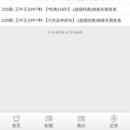
220期: 王中王10中7料-【*经典15码*】-(超级经典)独家长期发表
220期: 王中王10中7料-【六肖必仲持马】-(超级经典)独家长期发表
共 13 条记录 1/1 页 条每页
首页
彩图
黑白
记录