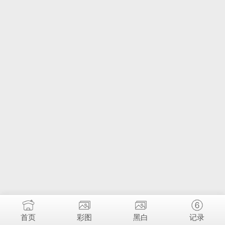
首页
彩图
黑白
记录