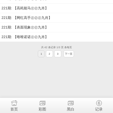
221期: 【高耗能马㊣㊣九肖】
221期: 【网红高手㊣㊣㊣九肖】
221期: 【表面现象㊣㊣九肖】
221期: 【唯唯诺诺㊣㊣九肖】
共 42 条记录 1/3 页 条每页
1
2
3
下一页
首页
彩图
黑白
记录