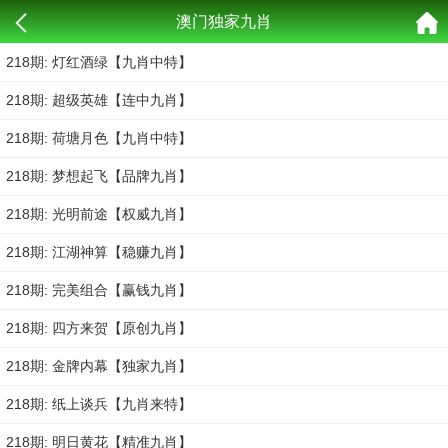
澳门独家九肖
218期: 灯红酒绿【九肖中特】
218期: 超级英雄【连中九肖】
218期: 荷塘月色【九肖中特】
218期: 梦想起飞【品牌九肖】
218期: 光明前途【权威九肖】
218期: 江湖神算【稳赚九肖】
218期: 完美组合【赢钱九肖】
218期: 四方来贺【原创九肖】
218期: 金牌内幕【独家九肖】
218期: 纸上谈兵【九肖来特】
218期: 明日黄花【精准九肖】