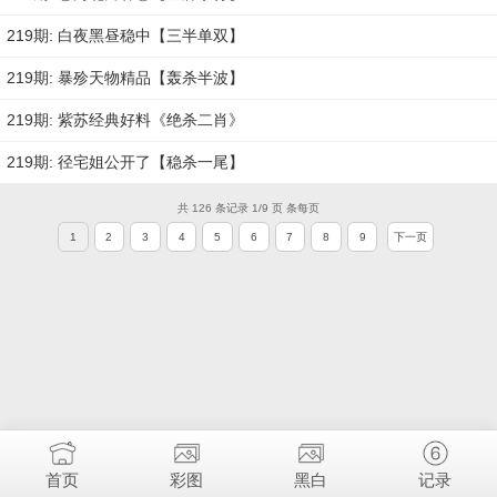
219期: 白夜黑昼稳中【三半单双】
219期: 暴殄天物精品【轰杀半波】
219期: 紫苏经典好料《绝杀二肖》
219期: 径宅姐公开了【稳杀一尾】
共 126 条记录 1/9 页 条每页
1
2
3
4
5
6
7
8
9
下一页
首页
彩图
黑白
记录