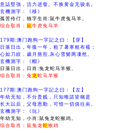
意誌堅強，活力进發。不换黄金无骏名。
玄機測字：《移》
孤苦伶仃，独字生肖:鼠牛虎兔马羊。
综合取肖：
鼠
牛虎兔马羊
179期:澳门跑狗一字記之曰：【穿】
日落日出，年復一年，粗了暑寒粗布襦；
心如刀絞，歲月熬煎,灰心雪鬓两凄然。
玄機測字：《帽》
日落日出，日肖:兔龙蛇马羊猴。
综合取肖：兔
龙
蛇马羊猴
177期:澳门跑狗一字記之曰：【左】
年幼无知，不分贵贱，只知唯諾皆稱是
长大以后，父母恩勤，可惜一切俱往矣。
玄機測字：《玩》
年幼无知，小肖:鼠兔龙蛇猴鸡。
综合取肖：鼠兔龙
蛇
猴鸡