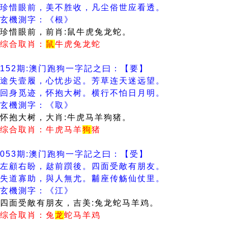
珍惜眼前，美不胜收，凡尘俗世应看透。
玄機測字：《根》
珍惜眼前，前肖:鼠牛虎兔龙蛇。
综合取肖：
鼠
牛虎兔龙蛇
152期:澳门跑狗一字記之曰：【要】
途失壹履，心忧步迟。芳草连天迷远望。
回身觅迹，怀抱大树。横行不怕日月明。
玄機測字：《取》
怀抱大树，大肖:牛虎马羊狗猪。
综合取肖：牛虎马羊
狗
猪
053期:澳门跑狗一字記之曰：【受】
左顧右盼，趑前躓後。四面受敵有朋友。
失道寡助，與人無尤。黼座传觞仙仗里。
玄機測字：《江》
四面受敵有朋友，吉美:兔龙蛇马羊鸡。
综合取肖：兔
龙
蛇马羊鸡