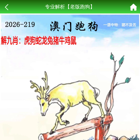
专业解析【老版跑狗】