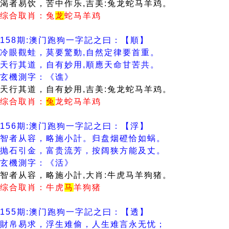
渴者易饮，苦中作乐,吉美:兔龙蛇马羊鸡。
综合取肖：兔
龙
蛇马羊鸡
158期:澳门跑狗一字記之曰：【順】
冷眼觀蛙，莫要驚動,自然定律要首重。
天行其道，自有妙用,順應天命甘苦共。
玄機測字：《谯》
天行其道，自有妙用,吉美:兔龙蛇马羊鸡。
综合取肖：
兔
龙蛇马羊鸡
156期:澳门跑狗一字記之曰：【浮】
智者从容，略施小計。归盘烟磴恰如蜗。
抛石引金，富贵流芳，按阔狭方能及丈。
玄機測字：《活》
智者从容，略施小計,大肖:牛虎马羊狗猪。
综合取肖：牛虎
马
羊狗猪
155期:澳门跑狗一字記之曰：【透】
財帛易求，浮生难偷，人生难言永无忧；