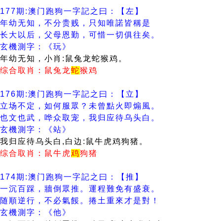
177期:澳门跑狗一字記之曰：【左】
年幼无知，不分贵贱，只知唯諾皆稱是
长大以后，父母恩勤，可惜一切俱往矣。
玄機測字：《玩》
年幼无知，小肖:鼠兔龙蛇猴鸡。
综合取肖：鼠兔龙
蛇
猴鸡
176期:澳门跑狗一字記之曰：【立】
立场不定，如何服眾？未曾點火即煽風。
也文也武，哗众取宠，我归应待乌头白。
玄機測字：《站》
我归应待乌头白,白边:鼠牛虎鸡狗猪。
综合取肖：鼠牛虎
鸡
狗猪
174期:澳门跑狗一字記之曰：【推】
一沉百踩，牆倒眾推。運程難免有盛衰。
随順逆行，不必氣餒。捲土重來才是對！
玄機測字：《他》