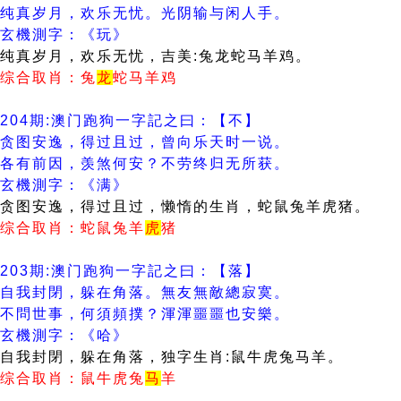
纯真岁月，欢乐无忧。光阴输与闲人手。
玄機測字：《玩》
纯真岁月，欢乐无忧，吉美:兔龙蛇马羊鸡。
综合取肖：兔
龙
蛇马羊鸡
204期:澳门跑狗一字記之曰：【不】
贪图安逸，得过且过，曾向乐天时一说。
各有前因，羡煞何安？不劳终归无所获。
玄機測字：《满》
贪图安逸，得过且过，懒惰的生肖，蛇鼠兔羊虎猪。
综合取肖：蛇鼠兔羊
虎
猪
203期:澳门跑狗一字記之曰：【落】
自我封閉，躲在角落。無友無敵總寂寞。
不問世事，何須頻撲？渾渾噩噩也安樂。
玄機測字：《哈》
自我封閉，躲在角落，独字生肖:鼠牛虎兔马羊。
综合取肖：鼠牛虎兔
马
羊