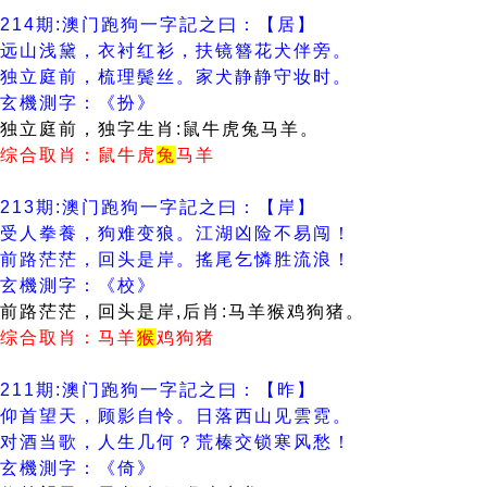
214期:澳门跑狗一字記之曰：【居】
远山浅黛，衣衬红衫，扶镜簪花犬伴旁。
独立庭前，梳理鬓丝。家犬静静守妆时。
玄機測字：《扮》
独立庭前，独字生肖:鼠牛虎兔马羊。
综合取肖：鼠牛虎
兔
马羊
213期:澳门跑狗一字記之曰：【岸】
受人拳養，狗难变狼。江湖凶险不易闯！
前路茫茫，回头是岸。搖尾乞憐胜流浪！
玄機測字：《校》
前路茫茫，回头是岸,后肖:马羊猴鸡狗猪。
综合取肖：马羊
猴
鸡狗猪
211期:澳门跑狗一字記之曰：【昨】
仰首望天，顾影自怜。日落西山见雲霓。
对酒当歌，人生几何？荒榛交锁寒风愁！
玄機測字：《倚》