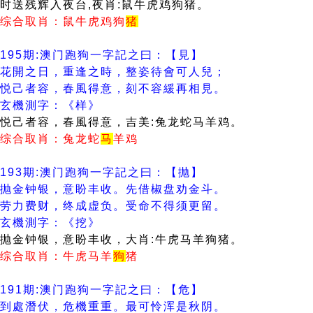
时送残辉入夜台,夜肖:鼠牛虎鸡狗猪。
综合取肖：鼠牛虎鸡狗
猪
195期:澳门跑狗一字記之曰：【見】
花開之日，重逢之時，整姿待會可人兒；
悦己者容，春風得意，刻不容緩再相見。
玄機測字：《样》
悦己者容，春風得意，吉美:兔龙蛇马羊鸡。
综合取肖：兔龙蛇
马
羊鸡
193期:澳门跑狗一字記之曰：【抛】
抛金钟银，意盼丰收。先借椒盘劝金斗。
劳力费财，终成虚负。受命不得须更留。
玄機測字：《挖》
抛金钟银，意盼丰收，大肖:牛虎马羊狗猪。
综合取肖：牛虎马羊
狗
猪
191期:澳门跑狗一字記之曰：【危】
到處潛伏，危機重重。最可怜浑是秋阴。