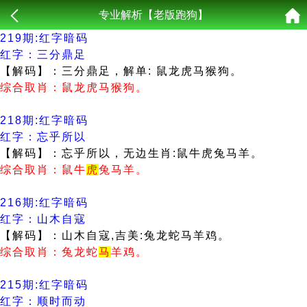
专业解析【老版跑狗】
219期:红字暗码
红字：三分鼎足
【解码】：三分鼎足，解单: 鼠龙虎马猴狗。
综合取肖：鼠龙虎马猴狗。
218期:红字暗码
红字：忘乎所以
【解码】：忘乎所以，无边生肖:鼠牛虎兔马羊。
综合取肖：鼠牛
虎
兔马羊。
216期:红字暗码
红字：山木自寇
【解码】：山木自寇,吉美:兔龙蛇马羊鸡。
综合取肖：兔龙蛇
马
羊鸡。
215期:红字暗码
红字：顺时而动