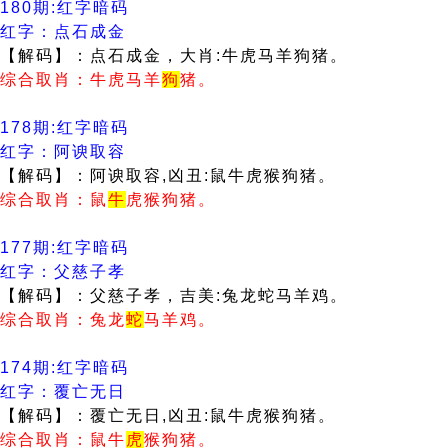
180期:红字暗码
红字：点石成金
【解码】：点石成金，大肖:牛虎马羊狗猪。
综合取肖：牛虎马羊
狗
猪。
178期:红字暗码
红字：阿谀取容
【解码】：阿谀取容,凶丑:鼠牛虎猴狗猪。
综合取肖：鼠
牛
虎猴狗猪。
177期:红字暗码
红字：父慈子孝
【解码】：父慈子孝，吉美:兔龙蛇马羊鸡。
综合取肖：兔龙
蛇
马羊鸡。
174期:红字暗码
红字：覆亡无日
【解码】：覆亡无日,凶丑:鼠牛虎猴狗猪。
综合取肖：鼠牛
虎
猴狗猪。