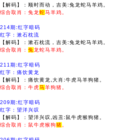
【解码】：顺时而动，吉美:兔龙蛇马羊鸡。
综合取肖：兔龙
蛇
马羊鸡。
214期:红字暗码
红字：漱石枕流
【解码】：漱石枕流，吉美:兔龙蛇马羊鸡。
综合取肖：
兔
龙蛇马羊鸡。
211期:红字暗码
红字：痛饮黄龙
【解码】：痛饮黄龙,大肖:牛虎马羊狗猪。
综合取肖：牛虎
马
羊狗猪。
209期:红字暗码
红字：望洋兴叹
【解码】：望洋兴叹,凶丑:鼠牛虎猴狗猪。
综合取肖：鼠牛虎猴狗
猪
。
206期:红字暗码