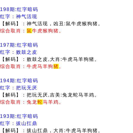
198期:红字暗码
红字：神气活现
【解码】：神气活现，凶丑:鼠牛虎猴狗猪。
综合取肖：
鼠
牛虎猴狗猪。
197期:红字暗码
红字：败鼓之皮
【解码】：败鼓之皮,大肖:牛虎马羊狗猪。
综合取肖：牛虎马羊狗
猪
。
194期:红字暗码
红字：把玩无厌
【解码】：把玩无厌,吉美:兔龙蛇马羊鸡。
综合取肖：兔龙
蛇
马羊鸡。
193期:红字暗码
红字：拔山扛鼎
【解码】：拔山扛鼎，大肖:牛虎马羊狗猪。