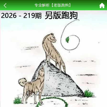
专业解析【老版跑狗】