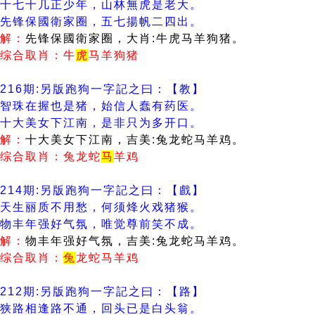
十七十几正少年，山林無虎是老大。
先锋保國衛家圈，五七揚帆二四出。
解：
先锋保國衛家圈，大肖:牛虎马羊狗猪。
综合取肖：牛
虎
马羊狗猪
216期:另版跑狗一字記之曰：【教】
智珠在握也是猪，始信人蠢有药医。
十大美女下江南，是非只为多开口。
解：
十大美女下江南，吉美:兔龙蛇马羊鸡。
综合取肖：兔龙蛇
马
羊鸡
214期:另版跑狗一字記之曰：【戲】
天生丽质不用愁，何须烽火戏猪猴。
物丰年强好气氛，唯觉尊前笑不成。
解：
物丰年强好气氛，吉美:兔龙蛇马羊鸡。
综合取肖：
兔
龙蛇马羊鸡
212期:另版跑狗一字記之曰：【路】
狭路相逢路不通，回头已是白头翁。