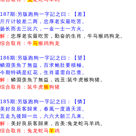
187期:另版跑狗一字記之曰：【差】
斤斤计较差二两，忠厚老实最吃苦。
扬长而去三比六，一金一士一方火。
解：
忠厚老实最吃苦，勤奋的生肖，牛马猴鸡狗龙。
综合取肖：牛
马
猴鸡狗龙
186期:另版跑狗一字記之曰：【望】
鳞淵羡魚了無益，百求鲍肚要積極。
今期特碼是紅花，生肖還需自己查。
解：
鳞淵羡魚了無益，凶丑:鼠牛虎猴狗猪。
综合取肖：鼠牛虎
猴
狗猪
185期:另版跑狗一字記之曰：【憐】
美好良辰客歸來，春風一度過天涯。
五走九後歸一出，六六大願三几来。
解：
美好良辰客歸來，吉美:兔龙蛇马羊鸡。
综合取肖：兔龙蛇马
羊
鸡