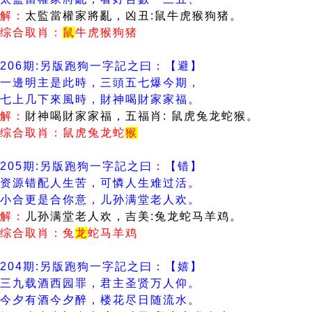
解：
太監當權家將亂，凶丑:鼠牛虎猴狗猪。
综合取肖：
鼠
牛虎猴狗猪
206期:另版跑狗一字記之曰：【避】
一邊明主是此時，三頭五七爆今期，
七上几下來風時，財神喝財家家福。
解：
財神喝財家家福，五福肖: 鼠虎兔龙蛇猴。
综合取肖：鼠虎兔龙蛇
猴
205期:另版跑狗一字記之曰：【错】
资源错配人生苦，可憐人生难过活。
小合更是合你意，儿孙满堂老人欢。
解：
儿孙满堂老人欢，吉美:兔龙蛇马羊鸡。
综合取肖：兔
龙
蛇马羊鸡
204期:另版跑狗一字記之曰：【嬉】
三九载酒西园罪，君主圣贤万人仰。
今夕有酒今夕醉，楼花尽日随流水。