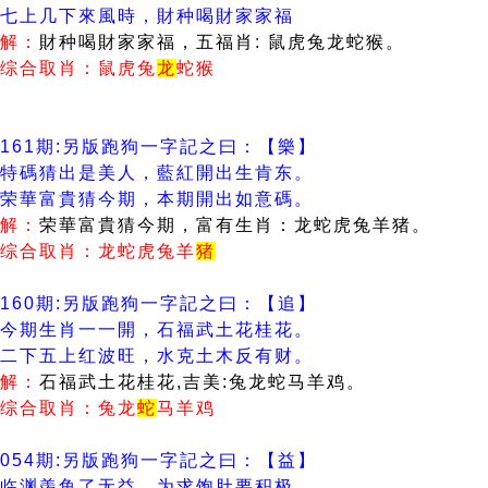
七上几下來風時，財种喝財家家福
解：
財种喝財家家福，五福肖: 鼠虎兔龙蛇猴。
综合取肖：鼠虎兔
龙
蛇猴
161期:另版跑狗一字記之曰：【樂】
特碼猜出是美人，藍紅開出生肯东。
荣華富貴猜今期，本期開出如意碼。
解：
荣華富貴猜今期，富有生肖：龙蛇虎兔羊猪。
综合取肖：龙蛇虎兔羊
猪
160期:另版跑狗一字記之曰：【追】
今期生肖一一開，石福武土花桂花。
二下五上红波旺，水克土木反有财。
解：
石福武土花桂花,吉美:兔龙蛇马羊鸡。
综合取肖：兔龙
蛇
马羊鸡
054期:另版跑狗一字記之曰：【益】
临渊羡鱼了无益，为求饱肚要积极。