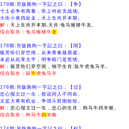
179期:另版跑狗一字記之曰：【争】
寸土必争有商量，世上何处无战场。
大街小巷四处走，天上生肖开本期。
解：
天上生肖开本期,天肖:兔马猴猪牛龙。
综合取肖：兔马猴猪牛
龙
178期:另版跑狗一字記之曰：【閨】
狐苦恰们穿空闺，从来青春最易逝。
未必从此享太平，明争暗门是世情。
解：
狐苦恰们穿空闺，独字生肖:鼠牛虎兔马羊。
综合取肖：鼠
牛
虎兔马羊
176期:另版跑狗一字記之曰：【过】
忠心报主过一生，曾说同人不同命。
太监大将有机会，争强斗胜闹纷纷。
解：
忠心报主过一生，忠心的生肖，狗马牛鸡羊猴。
综合取肖：狗马牛
鸡
羊猴
174期:另版跑狗一字記之曰：【棕】