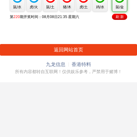
返回网站首页
九龙信息
香港特料
所有内容都转自互联网！仅供娱乐参考，严禁用于赌博！