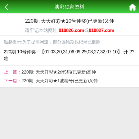
澳彩独家资料
220期: 天天好彩★10号仲奖(已更新)又仲
请牢记本站网址:
818826.com
或
818827.com
温馨提示:为了提高网速，部分连错期数记录已删除
220期 10号仲奖 : 【01,03,20,31,06,09,29,08,27,32,07,10】 开 ??
准
上一篇：
220期: 天天好彩★2俏5码(已更新)高仲
下一篇：
220期: 天天好彩★1波猜号(已更新)又仲