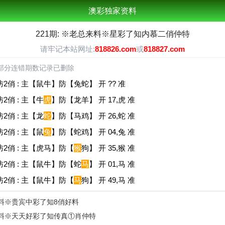
澳彩独家资料
221期: ※老总来料※星彩了知内慕二俏仲特
请牢记本站网址:
818826.com
或
818827.com
部分连错期数记录已删除
2俏 : 主【鼠牛】防【兔蛇】 开 ?? 准
2俏 : 主【牛
虎
】防【龙羊】 开 17,虎 准
2俏 : 主【龙
蛇
】防【马鸡】 开 26,蛇 准
2俏 : 主【鼠
兔
】防【蛇鸡】 开 04,兔 准
防2俏 : 主【虎马】防【
猴
狗】 开 35,猴 准
防2俏 : 主【鼠牛】防【蛇
马
】 开 01,马 准
防2俏 : 主【鼠牛】防【
马
狗】 开 49,马 准
总来料※贵宾中彩了知8俏好料
总来料※天天好彩了知传真①肖仲特