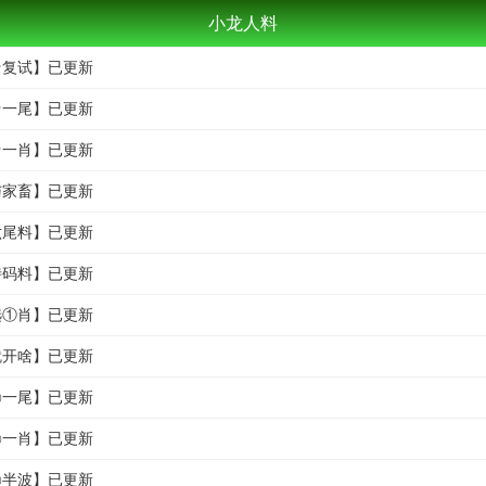
小龙人料
码★复试】已更新
特★一尾】已更新
特★一肖】已更新
兽与家畜】已更新
级六尾料】已更新
级特码料】已更新
肖选①肖】已更新
啥就开啥】已更新
掉㊣一尾】已更新
掉㊣一肖】已更新
掉㊣半波】已更新