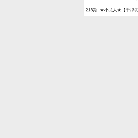
218期: ★小龙人★【干