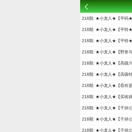
218期: ★小龙人★【平
218期: ★小龙人★【平
218期: ★小龙人★【平
218期: ★小龙人★【野
218期: ★小龙人★【高
218期: ★小龙人★【高
218期: ★小龙人★【⑥
218期: ★小龙人★【买
218期: ★小龙人★【干
218期: ★小龙人★【干
218期: ★小龙人★【干